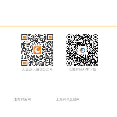
汇金达人微信公众号
汇通财经APP下载
南方财富网
上海有色金属网