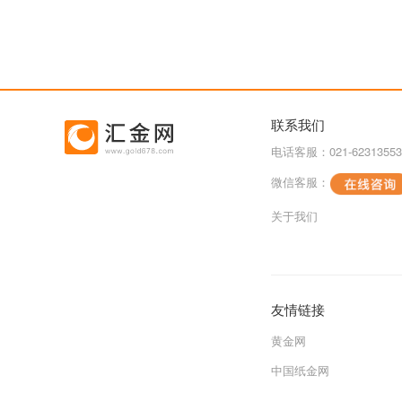
联系我们
电话客服：021-62313553
微信客服：
关于我们
友情链接
黄金网
中国纸金网