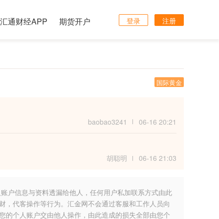
汇通财经APP
期货开户
登录
注册
国际黄金
baobao3241
06-16 20:21
胡聪明
06-16 21:03
人账户信息与资料透漏给他人，任何用户私加联系方式由此
财，代客操作等行为。汇金网不会通过客服和工作人员向
您的个人账户交由他人操作，由此造成的损失全部由您个