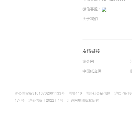
微信客服：
关于我们
友情链接
黄金网
中国纸金网
沪公网安备31010702001133号
网警110
网络社会征信网
沪ICP备18
174号
沪金信备〔2022〕1号
汇通网集团版权所有