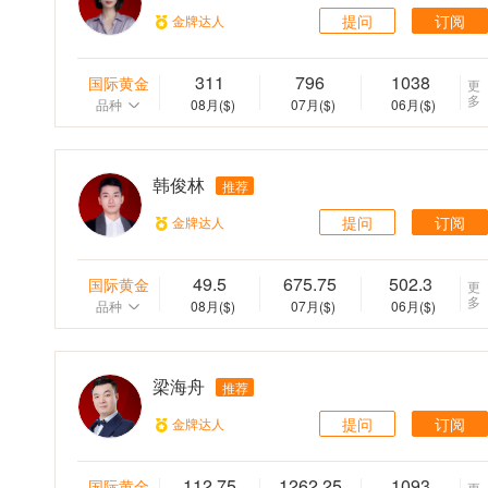
提问
订阅
金牌达人
311
796
1038
国际黄金
更
多
品种
08月
($)
07月
($)
06月
($)
韩俊林
推荐
提问
订阅
金牌达人
49.5
675.75
502.3
国际黄金
更
多
品种
08月
($)
07月
($)
06月
($)
梁海舟
推荐
提问
订阅
金牌达人
112.75
1262.25
1093
国际黄金
更