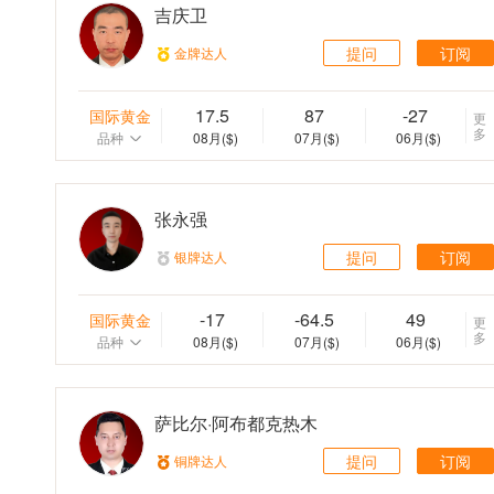
吉庆卫
提问
订阅
金牌达人
17.5
87
-27
国际黄金
更
多
品种
08月
($)
07月
($)
06月
($)
张永强
提问
订阅
银牌达人
-17
-64.5
49
国际黄金
更
多
品种
08月
($)
07月
($)
06月
($)
萨比尔·阿布都克热木
提问
订阅
铜牌达人