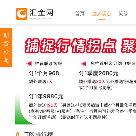
首页
达人观点
问答
期
货
沙
龙
订阅排行榜