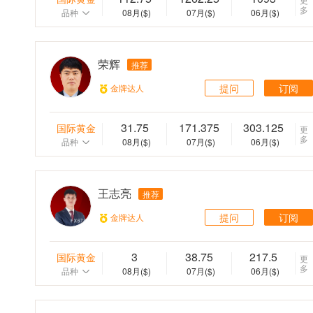
多
品种
08月
($)
07月
($)
06月
($)
荣辉
推荐
提问
订阅
金牌达人
31.75
171.375
303.125
国际黄金
更
多
品种
08月
($)
07月
($)
06月
($)
王志亮
推荐
提问
订阅
金牌达人
3
38.75
217.5
国际黄金
更
多
品种
08月
($)
07月
($)
06月
($)