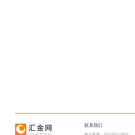
联系我们
电话客服：021-62313553