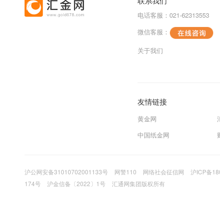
联系我们
电话客服：021-62313553
微信客服：
关于我们
友情链接
黄金网
中国纸金网
沪公网安备31010702001133号
网警110
网络社会征信网
沪ICP备18
174号
沪金信备〔2022〕1号
汇通网集团版权所有