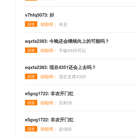
v7hfq5073: 好
胡聪明：
休息
回答
eqxfa2383: 今晚还会继续向上的可能吗？
胡聪明：
不破4325可以
回答
eqxfa2383: 现在4351还会上去吗？
胡聪明：
现在支撑4325
回答
e5gvg1722: 非农开门红
胡聪明：
完利润
回答
e5gvg1722: 非农开门红
胡聪明：
必须的
回答