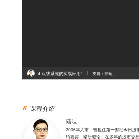
4 双线系统的实战应用1
支持：陆晅
课程介绍
陆晅
2006年入市，曾担任第一财经今日股
约嘉宾，精研缠论，在多年的股市交