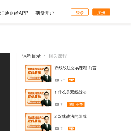
汇通财经APP
期货开户
登录
注册
课程目录
相关课程
双线战法交易课程 前言
7m
1 什么是双线战法
7m
限时免费
2 双线战法的组成
7m