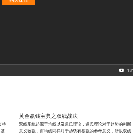
18
黄金赢钱宝典之双线战法
市特
双线系统起源于均线以及道氏理论，道氏理论对于趋势的判断
易基
意义较强，而均线同样对于趋势有很强的参考意义，所以双线