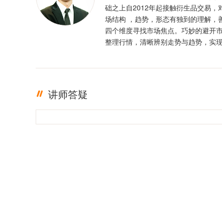
础之上自2012年起接触衍生品交易，
场结构 ，趋势，形态有独到的理解，
四个维度寻找市场焦点。巧妙的避开
整理行情，清晰辨别走势与趋势，实
定盈利。投资格言 ：只有足够的敬畏
有稳定的盈利
讲师答疑