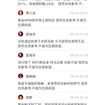
位1%，有效期到晚上8点。 指导仅供参考,不做
为交易依据。
季小东
08-04 04:37
黄金4034的空单止损到达 指导仅供参考,不做为
交易依据。
梁海舟
08-04 01:09
没有成交的单子全部无效 今天指导结束明天见
指导仅供参考,不做为交易依据。
梁海舟
08-04 01:09
没行情了 4031附近多 持仓过夜 目标不放 指导仅
供参考,不做为交易依据。
黄晓梅
08-04 00:28
尾盘不做新的策略，多单带好目标持有即可 指导
仅供参考,不做为交易依据。
荣辉
08-04 00:18
黄金刚才到了30，现在回落还没出的有盈利就出