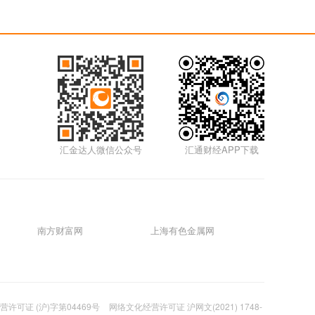
汇金达人微信公众号
汇通财经APP下载
南方财富网
上海有色金属网
许可证 (沪)字第04469号
网络文化经营许可证 沪网文(2021) 1748-