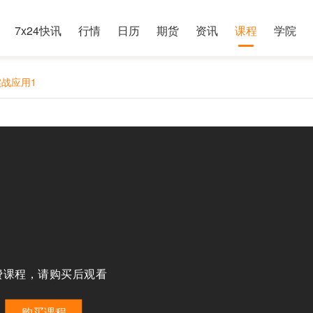
7x24快讯
行情
日历
期货
资讯
课程
学院
实战应用1
费课程，请购买后观看
购买课程