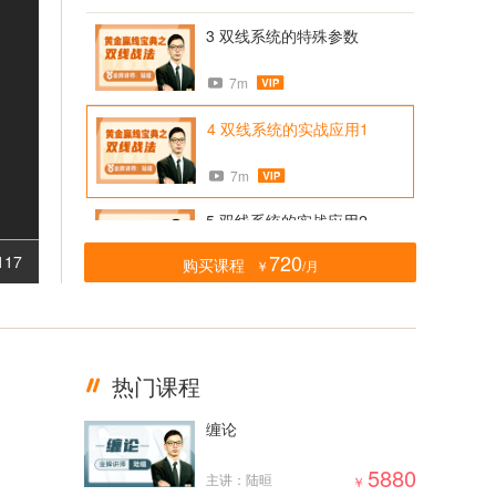
3 双线系统的特殊参数
7m
4 双线系统的实战应用1
7m
5 双线系统的实战应用2
720
117
购买课程
￥
/月
7m
6 双线战法之抄底逃顶
6m
热门课程
缠论
5880
主讲：陆晅
￥