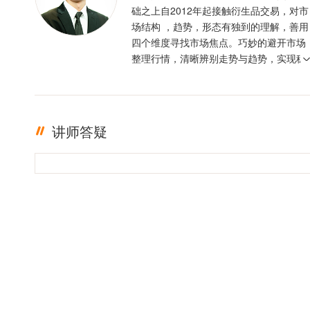
础之上自2012年起接触衍生品交易，对市
场结构 ，趋势，形态有独到的理解，善用
四个维度寻找市场焦点。巧妙的避开市场
整理行情，清晰辨别走势与趋势，实现稳
定盈利。投资格言 ：只有足够的敬畏，才
有稳定的盈利
讲师答疑