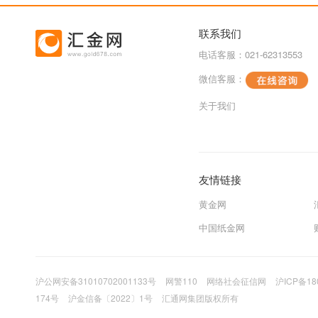
联系我们
电话客服：021-62313553
微信客服：
关于我们
友情链接
黄金网
中国纸金网
沪公网安备31010702001133号
网警110
网络社会征信网
沪ICP备18
174号
沪金信备〔2022〕1号
汇通网集团版权所有