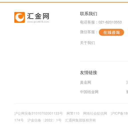
联系我们
电话客服：021-62313553
微信客服：
关于我们
友情链接
黄金网
中国纸金网
沪公网安备31010702001133号
网警110
网络社会征信网
沪ICP备18
174号
沪金信备〔2022〕1号
汇通网集团版权所有