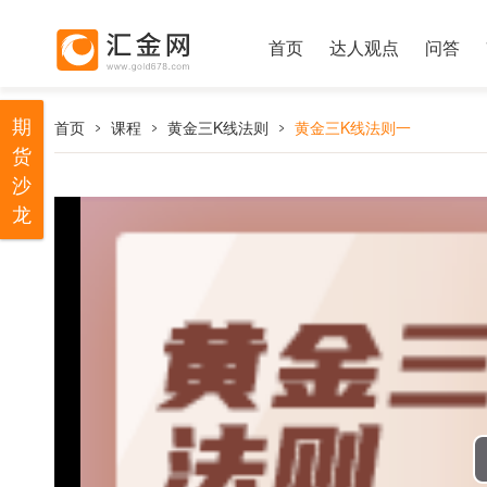
首页
达人观点
问答
期
首页
课程
黄金三K线法则
黄金三K线法则一
货
沙
龙