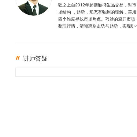
础之上自2012年起接触衍生品交易，对市
场结构 ，趋势，形态有独到的理解，善用
四个维度寻找市场焦点。巧妙的避开市场
整理行情，清晰辨别走势与趋势，实现稳
定盈利。投资格言 ：只有足够的敬畏，才
有稳定的盈利
讲师答疑