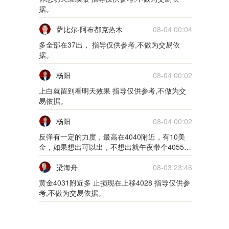
据。
萨比尔·阿布都克热木
08-04 00:04
多全部在37出， 指导仅供参考,不做为交易依
据。
杨阳
08-04 00:02
上白就留到看明天效果 指导仅供参考,不做为交
易依据。
杨阳
08-04 00:02
反弹有一定的力度，最高在4040附近，有10美
金，如果想出可以出，不想出就午夜带个4055指
引，看看明天效果也可以，现在看来还是震荡行
情 指导仅供参考,不做为交易依据。
梁海舟
08-03 23:46
黄金4031附近多 止损现在上移4028 指导仅供参
考,不做为交易依据。