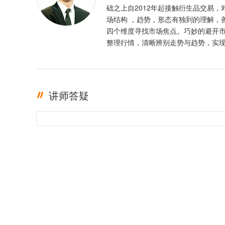
础之上自2012年起接触衍生品交易，
场结构 ，趋势，形态有独到的理解，
四个维度寻找市场焦点。巧妙的避开
整理行情，清晰辨别走势与趋势，实
定盈利。投资格言 ：只有足够的敬畏
有稳定的盈利
讲师答疑