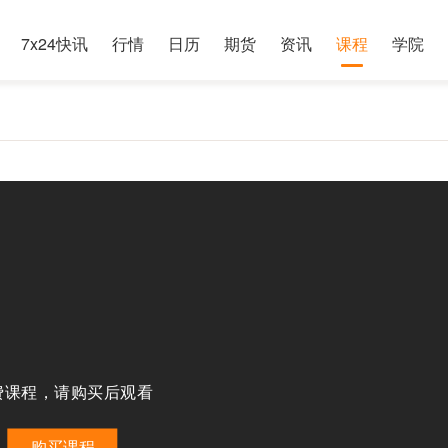
7x24快讯
行情
日历
期货
资讯
课程
学院
费课程，请购买后观看
购买课程