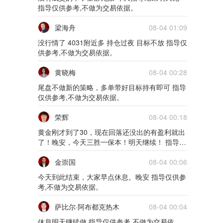
指导仅供参考,不做为交易依据。
梁海舟
08-04 01:09
没行情了 4031附近多 持仓过夜 目标不放 指导仅
供参考,不做为交易依据。
黄晓梅
08-04 00:28
尾盘不做新的策略，多单带好目标持有即可 指导
仅供参考,不做为交易依据。
荣辉
08-04 00:18
黄金刚才到了30，现在回落还没出的有盈利就出
了！晚安，今天三胜一保本！明天继续！ 指导仅
供参考,不做为交易依据。
金崇国
08-04 00:06
今天到此结束，大家早点休息。晚安 指导仅供参
考,不做为交易依据。
萨比尔·阿布都克热木
08-04 00:04
休息明天继续做 指导仅供参考,不做为交易依