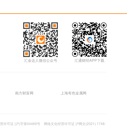
汇金达人微信公众号
汇通财经APP下载
南方财富网
上海有色金属网
许可证 (沪)字第04469号
网络文化经营许可证 沪网文(2021) 1748-