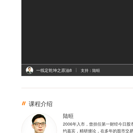
一线定乾坤之原油8
支持：陆晅
课程介绍
陆晅
2006年入市，曾担任第一财经今日股
约嘉宾，精研缠论，在多年的股市交