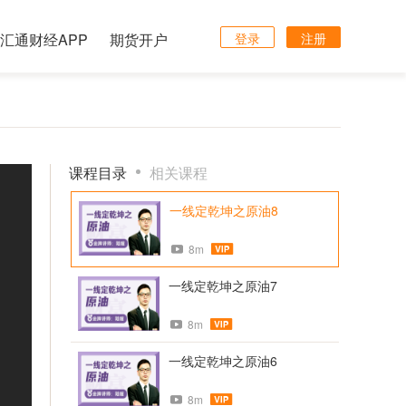
汇通财经APP
期货开户
登录
注册
课程目录
相关课程
一线定乾坤之原油8
8m
一线定乾坤之原油7
8m
一线定乾坤之原油6
8m