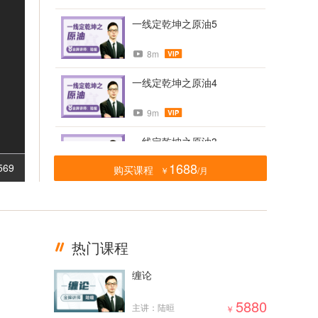
一线定乾坤之原油5
8m
一线定乾坤之原油4
9m
一线定乾坤之原油3
1688
569
购买课程
￥
/月
9m
一线定乾坤之原油2
9m
热门课程
一线定乾坤之原油1
缠论
10m
限时免费
5880
主讲：陆晅
￥