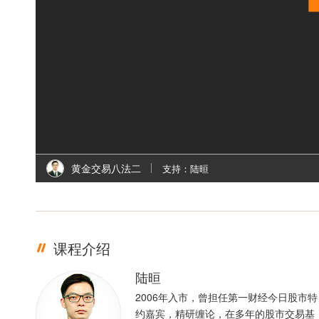
黄金交易八法二
支持：陆晅
课程介绍
陆晅
2006年入市，曾担任第一财经今日股市特
约嘉宾，精研缠论，在多年的股市交易基