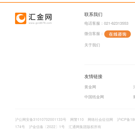
联系我们
电话客服：021-62313553
微信客服：
关于我们
友情链接
黄金网
中国纸金网
沪公网安备31010702001133号
网警110
网络社会征信网
沪ICP备18
174号
沪金信备〔2022〕1号
汇通网集团版权所有