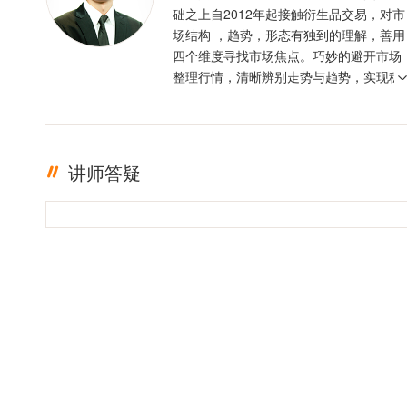
础之上自2012年起接触衍生品交易，对市
场结构 ，趋势，形态有独到的理解，善用
四个维度寻找市场焦点。巧妙的避开市场
整理行情，清晰辨别走势与趋势，实现稳
定盈利。投资格言 ：只有足够的敬畏，才
有稳定的盈利
讲师答疑