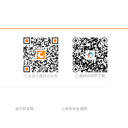
汇金达人微信公众号
汇通财经APP下载
南方财富网
上海有色金属网