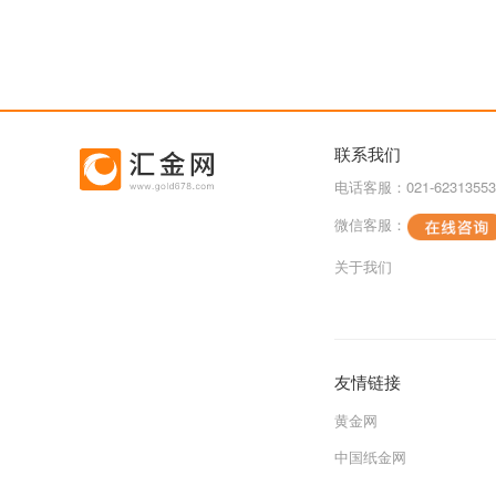
联系我们
电话客服：021-62313553
微信客服：
关于我们
友情链接
黄金网
中国纸金网