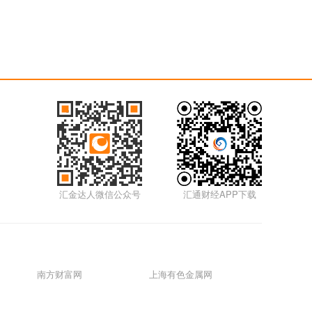
汇金达人微信公众号
汇通财经APP下载
南方财富网
上海有色金属网