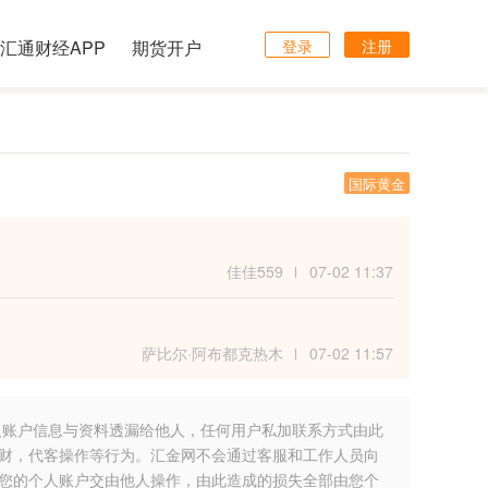
汇通财经APP
期货开户
登录
注册
国际黄金
佳佳559
07-02 11:37
萨比尔·阿布都克热木
07-02 11:57
人账户信息与资料透漏给他人，任何用户私加联系方式由此
财，代客操作等行为。汇金网不会通过客服和工作人员向
您的个人账户交由他人操作，由此造成的损失全部由您个