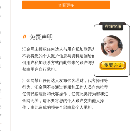
查看更多
3
7
6
免责声明
3
汇金网未授权任何达人与用户私加联系方式，且
不要将您的个人账户信息与资料透漏给他人，任
8
何用户私加联系方式由此带来的账户与资金损失
0
都由用户自行承担。
汇金网禁止任何达人发布代客理财，代客操作等
6
行为。汇金网不会通过客服和工作人员向您推荐
3
任何代客理财和代客操作，任何此类行为都和汇
金网无关，请不要将您的个人账户交由他人操
5
作，由此造成的损失全部由您个人承担。
7