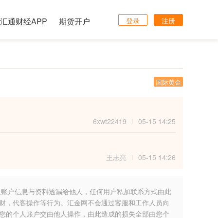
汇通财经APP
期货开户
登录
注册
国际黄金
6xwt22419
05-15 14:25
王志亮
05-15 14:26
人账户信息与资料透漏给他人，任何用户私加联系方式由此
财，代客操作等行为。汇金网不会通过客服和工作人员向
您的个人账户交由他人操作，由此造成的损失全部由您个