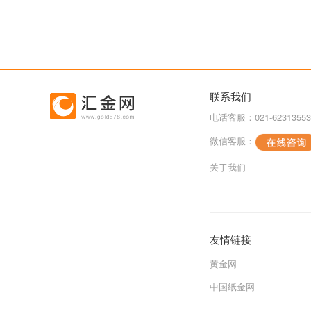
联系我们
电话客服：021-62313553
微信客服：
关于我们
友情链接
黄金网
中国纸金网