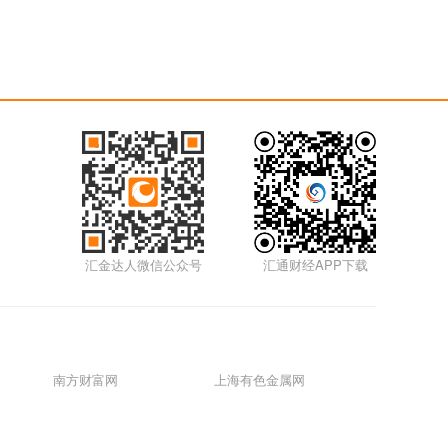
汇金达人微信公众号
汇通财经APP下载
南方财富网
上海有色金属网