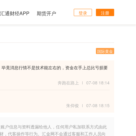
汇通财经APP
期货开户
登录
注册
国际黄金
，毕竟消息行情不是技术能左右的，资金在手上总比亏损要
奔跑在路上
07-08 18:14
朱仰俊
07-08 18:15
人账户信息与资料透漏给他人，任何用户私加联系方式由此
财，代客操作等行为。汇金网不会通过客服和工作人员向