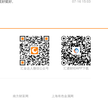
挺好挺好。
07-16 15:03
汇金达人微信公众号
汇通财经APP下载
南方财富网
上海有色金属网