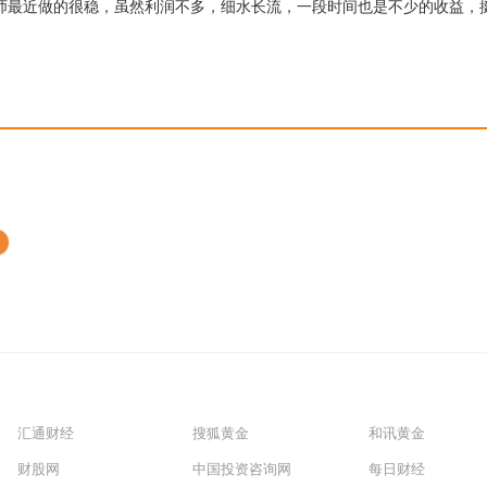
师最近做的很稳，虽然利润不多，细水长流，一段时间也是不少的收益，
汇通财经
搜狐黄金
和讯黄金
财股网
中国投资咨询网
每日财经