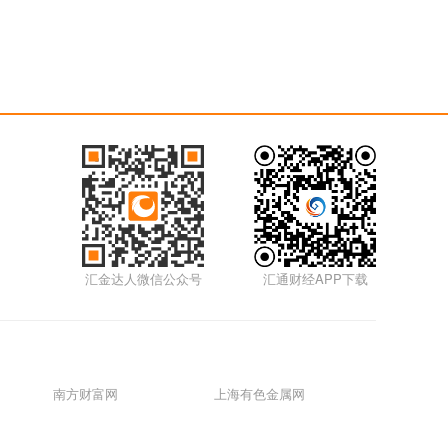
汇金达人微信公众号
汇通财经APP下载
南方财富网
上海有色金属网