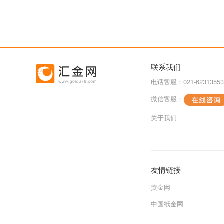
联系我们
电话客服：021-62313553
微信客服：
关于我们
友情链接
黄金网
中国纸金网