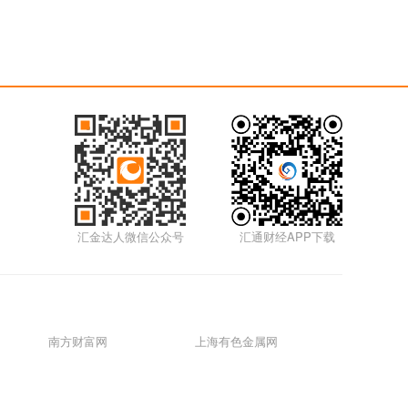
汇金达人微信公众号
汇通财经APP下载
南方财富网
上海有色金属网