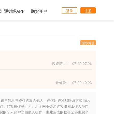
汇通财经APP
期货开户
登录
注册
国际黄金
傲娇随性
07-09 07:26
朱仰俊
07-09 10:23
人账户信息与资料透漏给他人，任何用户私加联系方式由此
财，代客操作等行为。汇金网不会通过客服和工作人员向
您的个人账户交由他人操作，由此造成的损失全部由您个