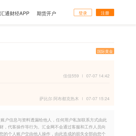
汇通财经APP
期货开户
登录
注册
国际黄金
佳佳559
07-07 14:42
萨比尔·阿布都克热木
07-07 15:24
人账户信息与资料透漏给他人，任何用户私加联系方式由此
财，代客操作等行为。汇金网不会通过客服和工作人员向
您的个人账户交由他人操作，由此造成的损失全部由您个