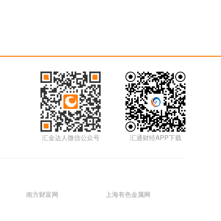
汇金达人微信公众号
汇通财经APP下载
南方财富网
上海有色金属网