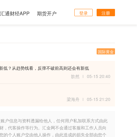
汇通财经APP
期货开户
登录
注册
国际黄金
有新低？从趋势线看，反弹不破前高则还会有新低
歆然
05-15 20:40
梁海舟
05-15 21:20
人账户信息与资料透漏给他人，任何用户私加联系方式由此
财，代客操作等行为。汇金网不会通过客服和工作人员向
您的个人账户交由他人操作，由此造成的损失全部由您个