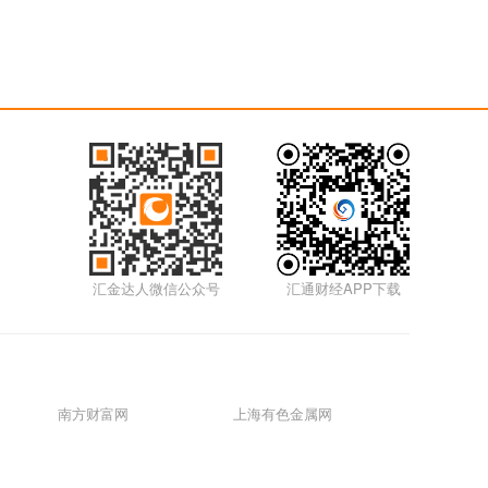
汇金达人微信公众号
汇通财经APP下载
南方财富网
上海有色金属网