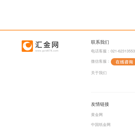
联系我们
电话客服：021-62313553
微信客服：
关于我们
友情链接
黄金网
中国纸金网