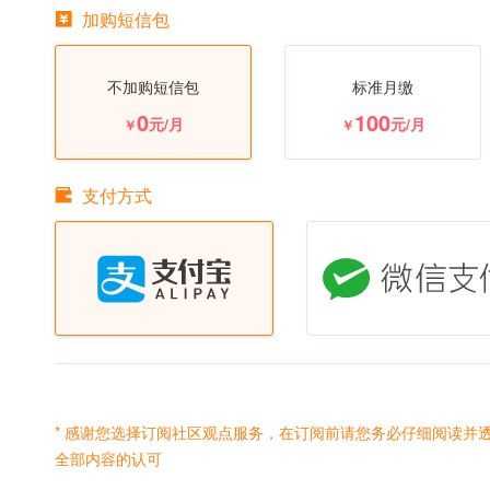
加购短信包
不加购短信包
标准月缴
0
100
元/月
元/月
￥
￥
支付方式
* 感谢您选择订阅社区观点服务，在订阅前请您务必仔细阅读并
全部内容的认可