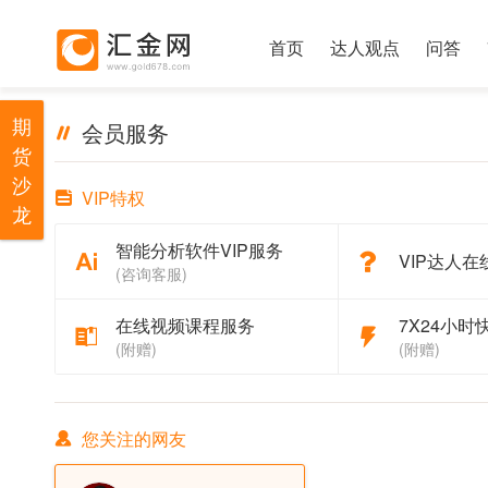
首页
达人观点
问答
期
会员服务
货
沙
VIP特权
龙
智能分析软件VIP服务
VIP达人在
(咨询客服)
在线视频课程服务
7X24小时
(附赠)
(附赠)
您关注的网友