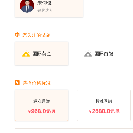
朱仰俊
银牌达人
您关注的话题
国际黄金
国际白银
选择价格标准
标准月缴
标准季缴
968.0
2680.0
元/月
元/季
￥
￥