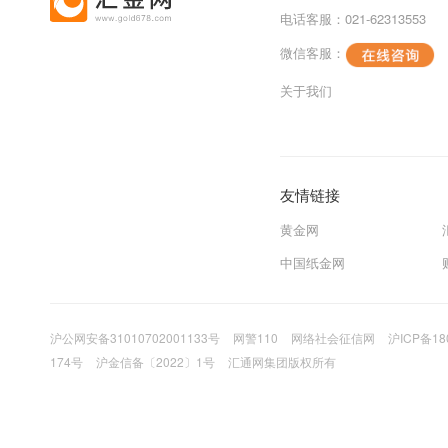
电话客服：021-62313553
微信客服：
关于我们
友情链接
黄金网
中国纸金网
沪公网安备31010702001133号
网警110
网络社会征信网
沪ICP备18
174号
沪金信备〔2022〕1号
汇通网集团版权所有