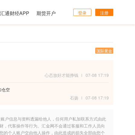
汇通财经APP
期货开户
登录
注册
国际黄金
心态放好才能挣钱
07-08 17:19
加仓空
石扬
07-08 17:19
人账户信息与资料透漏给他人，任何用户私加联系方式由此
财，代客操作等行为。汇金网不会通过客服和工作人员向
您的个人账户交由他人操作，由此造成的损失全部由您个