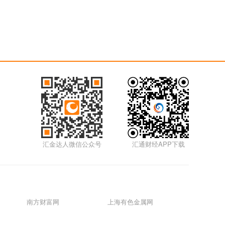
汇金达人微信公众号
汇通财经APP下载
南方财富网
上海有色金属网