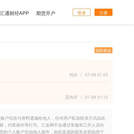
汇通财经APP
期货开户
登录
注册
国际黄金
煦垚
07-08 21:03
梁海舟
07-08 21:12
人账户信息与资料透漏给他人，任何用户私加联系方式由此
财，代客操作等行为。汇金网不会通过客服和工作人员向
您的个人账户交由他人操作，由此造成的损失全部由您个