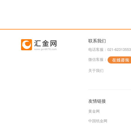
联系我们
电话客服：021-62313553
微信客服：
关于我们
友情链接
黄金网
中国纸金网