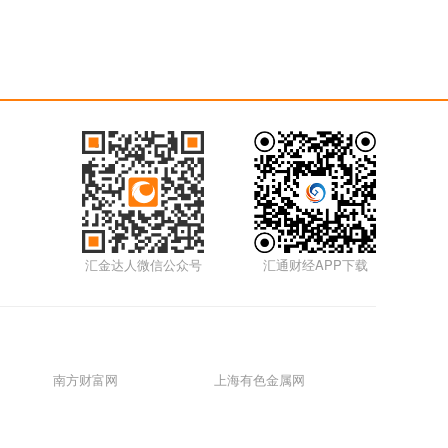
汇金达人微信公众号
汇通财经APP下载
南方财富网
上海有色金属网