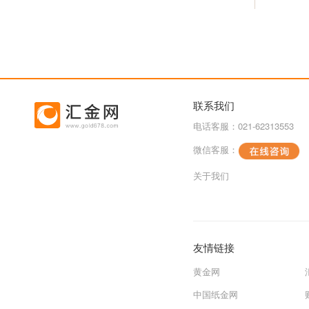
联系我们
电话客服：021-62313553
微信客服：
关于我们
友情链接
黄金网
中国纸金网