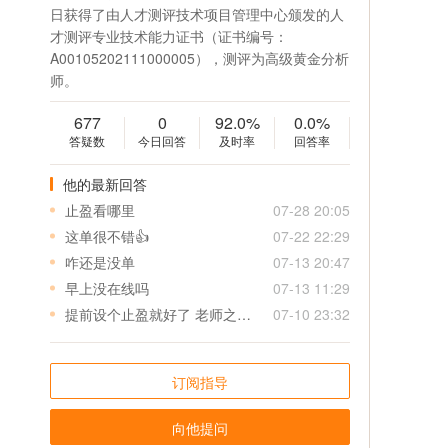
日获得了由人才测评技术项目管理中心颁发的人
才测评专业技术能力证书（证书编号：
A00105202111000005），测评为高级黄金分析
师。
677
0
92.0%
0.0%
答疑数
今日回答
及时率
回答率
他的最新回答
止盈看哪里
07-28 20:05
这单很不错👍
07-22 22:29
咋还是没单
07-13 20:47
早上没在线吗
07-13 11:29
提前设个止盈就好了 老师之后给单可以先给个止盈 特别是美盘 真是来不及
07-10 23:32
订阅指导
向他提问